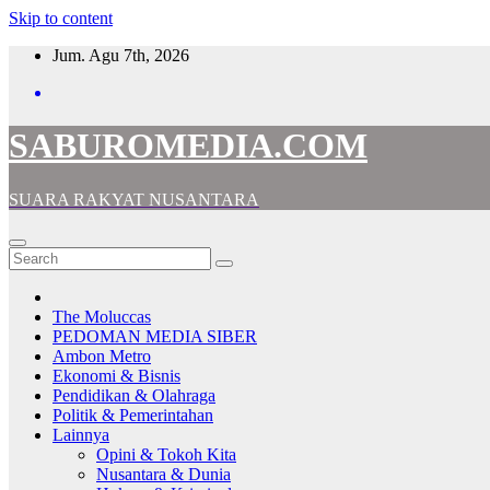
Skip to content
Jum. Agu 7th, 2026
SABUROMEDIA.COM
SUARA RAKYAT NUSANTARA
The Moluccas
PEDOMAN MEDIA SIBER
Ambon Metro
Ekonomi & Bisnis
Pendidikan & Olahraga
Politik & Pemerintahan
Lainnya
Opini & Tokoh Kita
Nusantara & Dunia