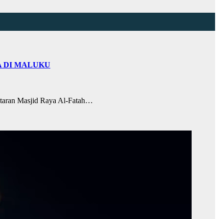
A DI MALUKU
taran Masjid Raya Al-Fatah…