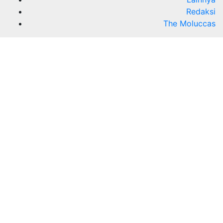
Redaksi
The Moluccas