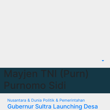
Mayjen TNI (Purn)
Purnomo Sidi
Nusantara & Dunia
Politik & Pemerintahan
Gubernur Sultra Launching Desa