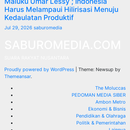
Maluku Umar Lessy ; Indonesia
Harus Melampaui Hilirisasi Menuju
Kedaulatan Produktif
Jul 29, 2026
saburomedia
SABUROMEDIA.COM
SUARA RAKYAT NUSANTARA
Proudly powered by WordPress
|
Theme: Newsup by
Themeansar
.
The Moluccas
PEDOMAN MEDIA SIBER
Ambon Metro
Ekonomi & Bisnis
Pendidikan & Olahraga
Politik & Pemerintahan
Lainnya