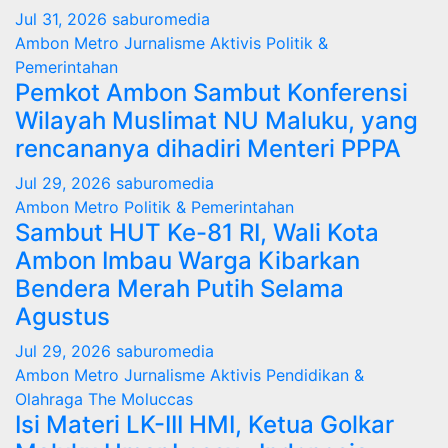
Jul 31, 2026
saburomedia
Ambon Metro
Jurnalisme Aktivis
Politik &
Pemerintahan
Pemkot Ambon Sambut Konferensi
Wilayah Muslimat NU Maluku, yang
rencananya dihadiri Menteri PPPA
Jul 29, 2026
saburomedia
Ambon Metro
Politik & Pemerintahan
Sambut HUT Ke-81 RI, Wali Kota
Ambon Imbau Warga Kibarkan
Bendera Merah Putih Selama
Agustus
Jul 29, 2026
saburomedia
Ambon Metro
Jurnalisme Aktivis
Pendidikan &
Olahraga
The Moluccas
Isi Materi LK-III HMI, Ketua Golkar