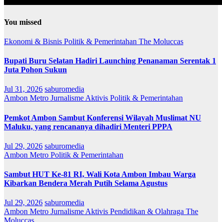
You missed
Ekonomi & Bisnis
Politik & Pemerintahan
The Moluccas
Bupati Buru Selatan Hadiri Launching Penanaman Serentak 1
Juta Pohon Sukun
Jul 31, 2026
saburomedia
Ambon Metro
Jurnalisme Aktivis
Politik & Pemerintahan
Pemkot Ambon Sambut Konferensi Wilayah Muslimat NU
Maluku, yang rencananya dihadiri Menteri PPPA
Jul 29, 2026
saburomedia
Ambon Metro
Politik & Pemerintahan
Sambut HUT Ke-81 RI, Wali Kota Ambon Imbau Warga
Kibarkan Bendera Merah Putih Selama Agustus
Jul 29, 2026
saburomedia
Ambon Metro
Jurnalisme Aktivis
Pendidikan & Olahraga
The
Moluccas