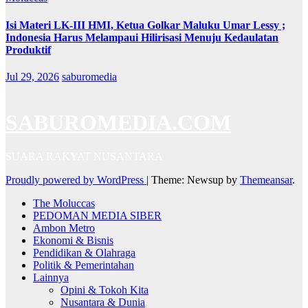
Isi Materi LK-III HMI, Ketua Golkar Maluku Umar Lessy ;
Indonesia Harus Melampaui Hilirisasi Menuju Kedaulatan
Produktif
Jul 29, 2026
saburomedia
SABUROMEDIA.COM
SUARA RAKYAT NUSANTARA
Proudly powered by WordPress
|
Theme: Newsup by
Themeansar
.
The Moluccas
PEDOMAN MEDIA SIBER
Ambon Metro
Ekonomi & Bisnis
Pendidikan & Olahraga
Politik & Pemerintahan
Lainnya
Opini & Tokoh Kita
Nusantara & Dunia