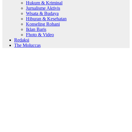
Hukum & Kriminal
Jurnalisme Aktivis
Wisata & Budaya
Hiburan & Kesehatan
Konseling Rohani
Iklan Baris
Fhoto & Video
Redaksi
The Moluccas