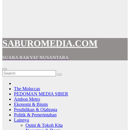
SABUROMEDIA.COM
SUARA RAKYAT NUSANTARA
The Moluccas
PEDOMAN MEDIA SIBER
Ambon Metro
Ekonomi & Bisnis
Pendidikan & Olahraga
Politik & Pemerintahan
Lainnya
Opini & Tokoh Kita