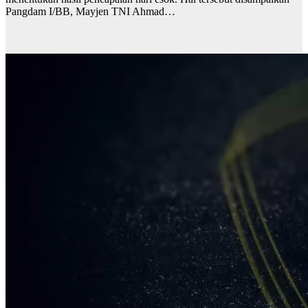
Pangdam I/BB, Mayjen TNI Ahmad…