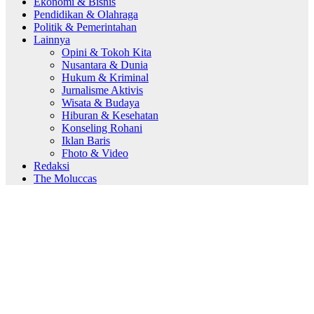
Ekonomi & Bisnis
Pendidikan & Olahraga
Politik & Pemerintahan
Lainnya
Opini & Tokoh Kita
Nusantara & Dunia
Hukum & Kriminal
Jurnalisme Aktivis
Wisata & Budaya
Hiburan & Kesehatan
Konseling Rohani
Iklan Baris
Fhoto & Video
Redaksi
The Moluccas