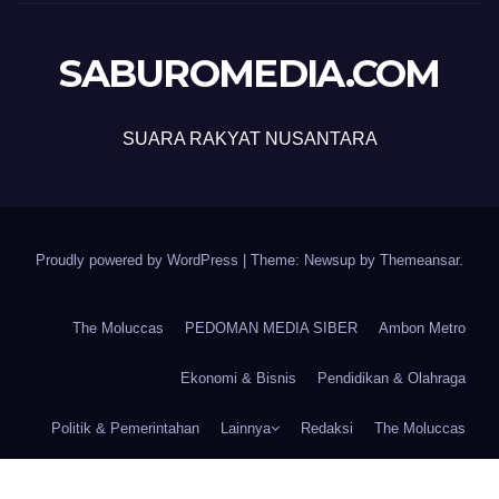
SABUROMEDIA.COM
SUARA RAKYAT NUSANTARA
Proudly powered by WordPress
|
Theme: Newsup by
Themeansar
.
The Moluccas
PEDOMAN MEDIA SIBER
Ambon Metro
Ekonomi & Bisnis
Pendidikan & Olahraga
Politik & Pemerintahan
Lainnya
Redaksi
The Moluccas