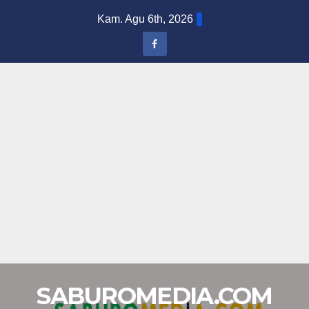
Skip
Kam. Agu 6th, 2026
to
content
SABUROMEDIA.COM