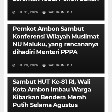
JUL 31, 2026
SABUROMEDIA
AMBON METRO
JURNALISME AKTIVIS
POLITIK & PEMERINTAHAN
Pemkot Ambon Sambut
Konferensi Wilayah Muslimat
NU Maluku, yang rencananya
dihadiri Menteri PPPA
JUL 29, 2026
SABUROMEDIA
AMBON METRO
POLITIK & PEMERINTAHAN
Sambut HUT Ke-81 RI, Wali
Kota Ambon Imbau Warga
Kibarkan Bendera Merah
Putih Selama Agustus