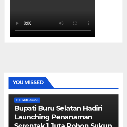
YOU MISSED
EKONOMI & BISNIS
POLITIK & PEMERINTAHAN
THE MOLUCCAS
Bupati Buru Selatan Hadiri
Launching Penanaman
Serentak 1 Juta Pohon Sukun