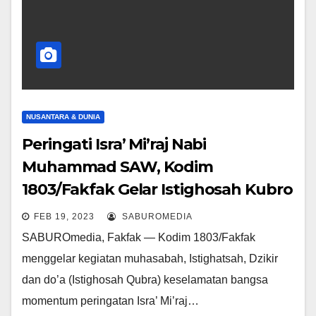
NUSANTARA & DUNIA
Peringati Isra’ Mi’raj Nabi
Muhammad SAW, Kodim
1803/Fakfak Gelar Istighosah Kubro
FEB 19, 2023
SABUROMEDIA
SABUROmedia, Fakfak — Kodim 1803/Fakfak
menggelar kegiatan muhasabah, Istighatsah, Dzikir
dan do’a (Istighosah Qubra) keselamatan bangsa
momentum peringatan Isra’ Mi’raj…