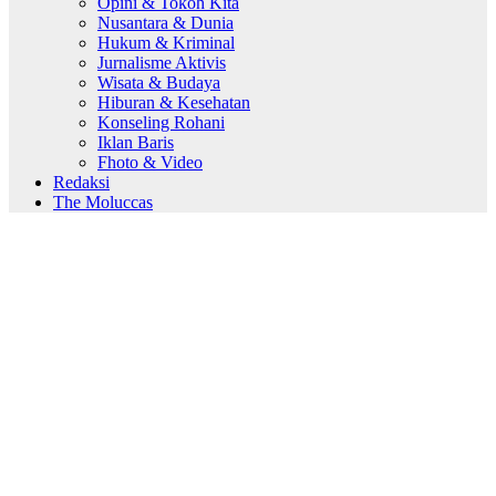
Opini & Tokoh Kita
Nusantara & Dunia
Hukum & Kriminal
Jurnalisme Aktivis
Wisata & Budaya
Hiburan & Kesehatan
Konseling Rohani
Iklan Baris
Fhoto & Video
Redaksi
The Moluccas