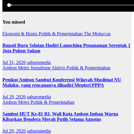
You missed
Ekonomi & Bisnis
Politik & Pemerintahan
The Moluccas
Bupati Buru Selatan Hadiri Launching Penanaman Serentak 1
Juta Pohon Sukun
Jul 31, 2026
saburomedia
Ambon Metro
Jurnalisme Aktivis
Politik & Pemerintahan
Pemkot Ambon Sambut Konferensi Wilayah Muslimat NU
Maluku, yang rencananya dihadiri Menteri PPPA
Jul 29, 2026
saburomedia
Ambon Metro
Politik & Pemerintahan
Sambut HUT Ke-81 RI, Wali Kota Ambon Imbau Warga
Kibarkan Bendera Merah Putih Selama Agustus
Jul 29, 2026
saburomedia