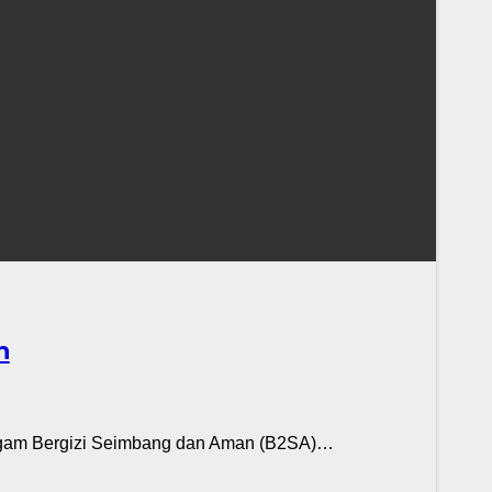
n
agam Bergizi Seimbang dan Aman (B2SA)…