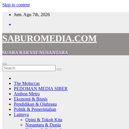
Skip to content
Jum. Agu 7th, 2026
SABUROMEDIA.COM
SUARA RAKYAT NUSANTARA
The Moluccas
PEDOMAN MEDIA SIBER
Ambon Metro
Ekonomi & Bisnis
Pendidikan & Olahraga
Politik & Pemerintahan
Lainnya
Opini & Tokoh Kita
Nusantara & Dunia