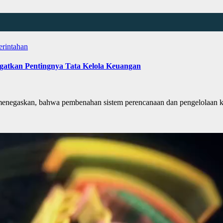
erintahan
gatkan Pentingnya Tata Kelola Keuangan
egaskan, bahwa pembenahan sistem perencanaan dan pengelolaan k