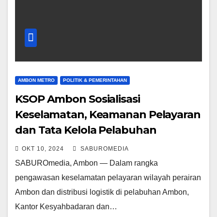
AMBON METRO
POLITIK & PEMERINTAHAN
KSOP Ambon Sosialisasi
Keselamatan, Keamanan Pelayaran
dan Tata Kelola Pelabuhan
OKT 10, 2024
SABUROMEDIA
SABUROmedia, Ambon — Dalam rangka
pengawasan keselamatan pelayaran wilayah perairan
Ambon dan distribusi logistik di pelabuhan Ambon,
Kantor Kesyahbadaran dan…