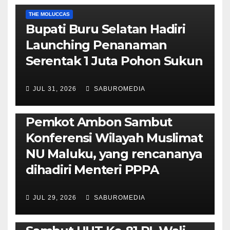
THE MOLUCCAS
Bupati Buru Selatan Hadiri
Launching Penanaman
Serentak 1 Juta Pohon Sukun
JUL 31, 2026
SABUROMEDIA
AMBON METRO
JURNALISME AKTIVIS
POLITIK & PEMERINTAHAN
Pemkot Ambon Sambut
Konferensi Wilayah Muslimat
NU Maluku, yang rencananya
dihadiri Menteri PPPA
JUL 29, 2026
SABUROMEDIA
AMBON METRO
POLITIK & PEMERINTAHAN