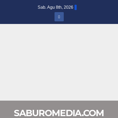
Skip
Sab. Agu 8th, 2026
to
content
SABUROMEDIA.COM