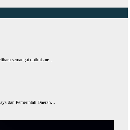
elihara semangat optimisme…
naya dan Pemerintah Daerah…