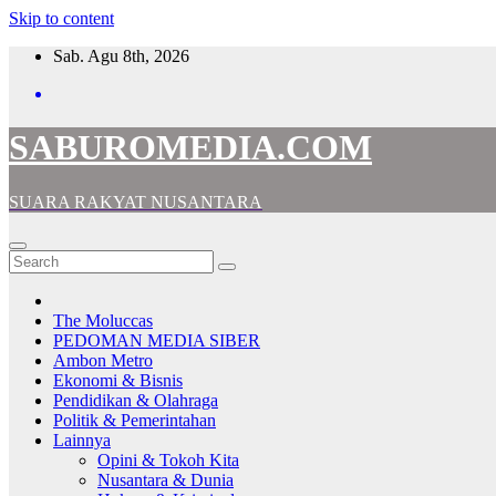
Skip to content
Sab. Agu 8th, 2026
SABUROMEDIA.COM
SUARA RAKYAT NUSANTARA
The Moluccas
PEDOMAN MEDIA SIBER
Ambon Metro
Ekonomi & Bisnis
Pendidikan & Olahraga
Politik & Pemerintahan
Lainnya
Opini & Tokoh Kita
Nusantara & Dunia