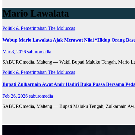
Mario Lawalata
Politik & Pemerintahan
The Moluccas
Wabup Mario Lawalata Ajak Merawat Nilai “Hidup Orang Basu
Mar 8, 2026
saburomedia
SABUROmedia, Malteng — Wakil Bupati Maluku Tengah, Mario Lawal
Politik & Pemerintahan
The Moluccas
Bupati Zulkarnain Awat Amir Hadiri Buka Puasa Bersama Ped
Feb 26, 2026
saburomedia
SABUROmedia, Malteng — Bupati Maluku Tengah, Zulkarnain Awat 