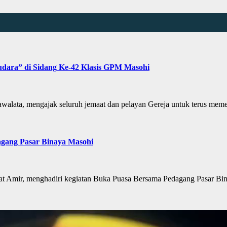
dara” di Sidang Ke-42 Klasis GPM Masohi
ata, mengajak seluruh jemaat dan pelayan Gereja untuk terus mem
agang Pasar Binaya Masohi
Amir, menghadiri kegiatan Buka Puasa Bersama Pedagang Pasar Bi