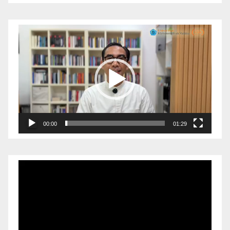
Pemutar
Video
00:00
01:29
Pemutar
Video