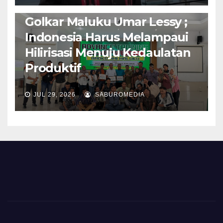
Isi Materi LK-III HMI, Ketua
Golkar Maluku Umar Lessy ;
Indonesia Harus Melampaui
Hilirisasi Menuju Kedaulatan
Produktif
JUL 29, 2026
SABUROMEDIA