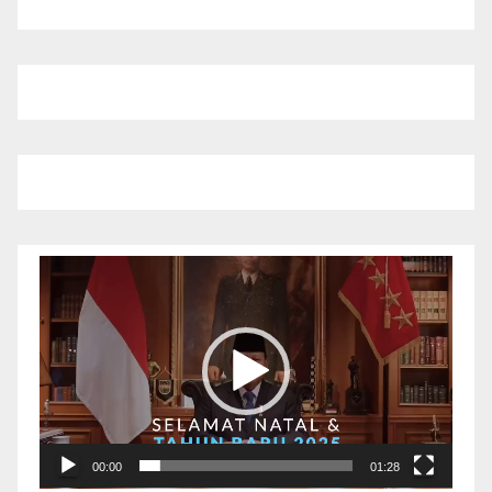
Pemutar
Video
00:00
01:28