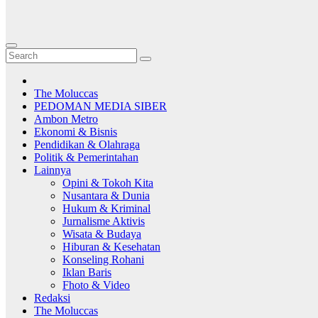
The Moluccas
PEDOMAN MEDIA SIBER
Ambon Metro
Ekonomi & Bisnis
Pendidikan & Olahraga
Politik & Pemerintahan
Lainnya
Opini & Tokoh Kita
Nusantara & Dunia
Hukum & Kriminal
Jurnalisme Aktivis
Wisata & Budaya
Hiburan & Kesehatan
Konseling Rohani
Iklan Baris
Fhoto & Video
Redaksi
The Moluccas