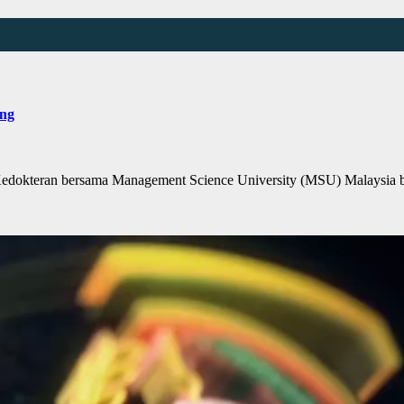
ang
dokteran bersama Management Science University (MSU) Malaysia b