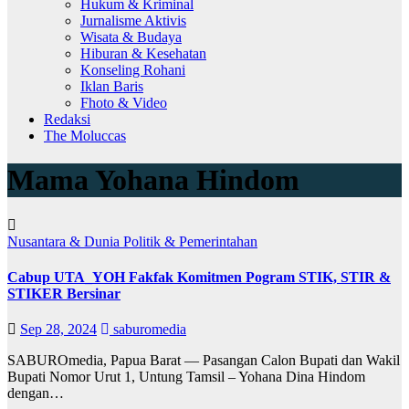
Hukum & Kriminal
Jurnalisme Aktivis
Wisata & Budaya
Hiburan & Kesehatan
Konseling Rohani
Iklan Baris
Fhoto & Video
Redaksi
The Moluccas
Mama Yohana Hindom
Nusantara & Dunia
Politik & Pemerintahan
Cabup UTA_YOH Fakfak Komitmen Pogram STIK, STIR &
STIKER Bersinar
Sep 28, 2024
saburomedia
SABUROmedia, Papua Barat — Pasangan Calon Bupati dan Wakil
Bupati Nomor Urut 1, Untung Tamsil – Yohana Dina Hindom
dengan…