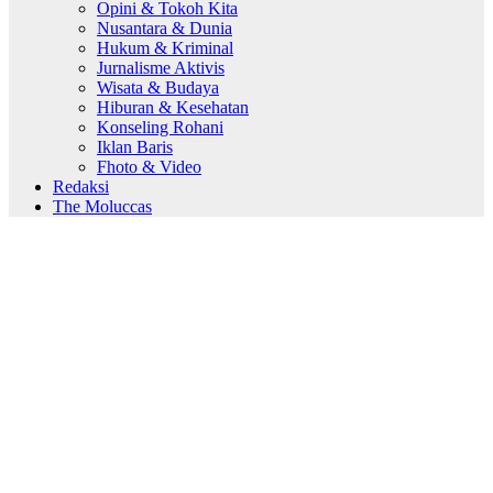
Opini & Tokoh Kita
Nusantara & Dunia
Hukum & Kriminal
Jurnalisme Aktivis
Wisata & Budaya
Hiburan & Kesehatan
Konseling Rohani
Iklan Baris
Fhoto & Video
Redaksi
The Moluccas