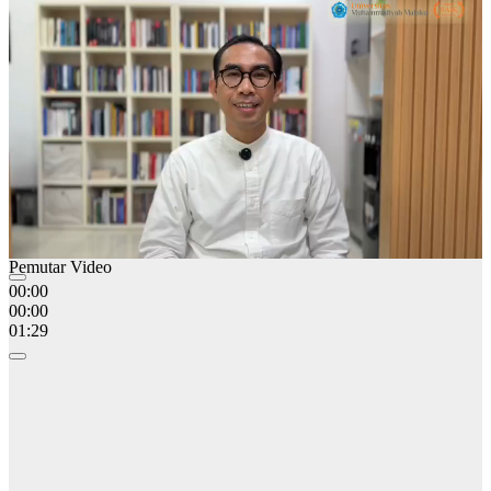
00:00
00:00
01:28
Pemutar Video
00:00
00:00
01:29