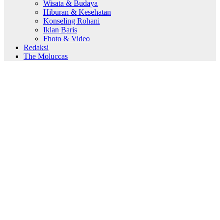
Wisata & Budaya
Hiburan & Kesehatan
Konseling Rohani
Iklan Baris
Fhoto & Video
Redaksi
The Moluccas