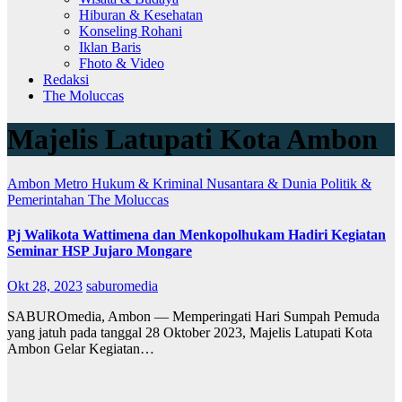
Hiburan & Kesehatan
Konseling Rohani
Iklan Baris
Fhoto & Video
Redaksi
The Moluccas
Majelis Latupati Kota Ambon
Ambon Metro
Hukum & Kriminal
Nusantara & Dunia
Politik &
Pemerintahan
The Moluccas
Pj Walikota Wattimena dan Menkopolhukam Hadiri Kegiatan
Seminar HSP Jujaro Mongare
Okt 28, 2023
saburomedia
SABUROmedia, Ambon — Memperingati Hari Sumpah Pemuda
yang jatuh pada tanggal 28 Oktober 2023, Majelis Latupati Kota
Ambon Gelar Kegiatan…