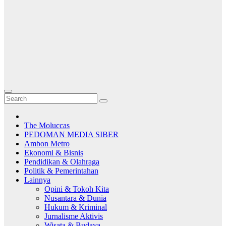
The Moluccas
PEDOMAN MEDIA SIBER
Ambon Metro
Ekonomi & Bisnis
Pendidikan & Olahraga
Politik & Pemerintahan
Lainnya
Opini & Tokoh Kita
Nusantara & Dunia
Hukum & Kriminal
Jurnalisme Aktivis
Wisata & Budaya