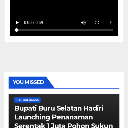
YOU MISSED
EKONOMI & BISNIS
POLITIK & PEMERINTAHAN
THE MOLUCCAS
Bupati Buru Selatan Hadiri
Launching Penanaman
Serentak 1 Juta Pohon Sukun