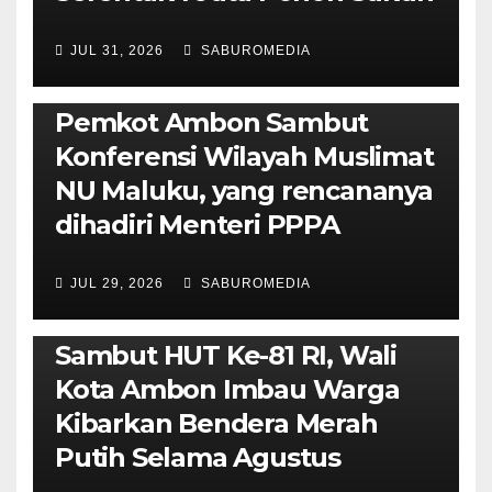
JUL 31, 2026
SABUROMEDIA
AMBON METRO
JURNALISME AKTIVIS
POLITIK & PEMERINTAHAN
Pemkot Ambon Sambut
Konferensi Wilayah Muslimat
NU Maluku, yang rencananya
dihadiri Menteri PPPA
JUL 29, 2026
SABUROMEDIA
AMBON METRO
POLITIK & PEMERINTAHAN
Sambut HUT Ke-81 RI, Wali
Kota Ambon Imbau Warga
Kibarkan Bendera Merah
Putih Selama Agustus
AMBON METRO
JURNALISME AKTIVIS