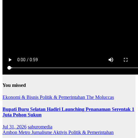
You missed
Ekonomi & Bisnis
Politik & Pemerintahan
The Moluccas
Bupati Buru Selatan Hadiri Launching Penanaman Serentak 1
Juta Pohon Sukun
Jul 31, 2026
saburomedia
Ambon Metro
Jurnalisme Aktivis
Politik & Pemerintahan