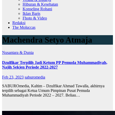
Hiburan & Kesehatan
Konseling Rohani
Iklan Baris
Fhoto & Video
Redaksi
The Moluccas
Machendra Setyo Atmaja
Nusantara & Dunia
Dzulfikar Terpilih Jadi Ketum PP Pemuda Muhammadiyah,
Najih Sekjen Periode 2022-2027
Feb 23, 2023
saburomedia
SABUROmedia, Kaltim – Dzulfikar Ahmad Tawalla, akhirnya
terpilih sebagai Ketua Umum Pimpinan Pusat Pemuda
Muhammadiyah Periode 2022 – 2027. Beliau…