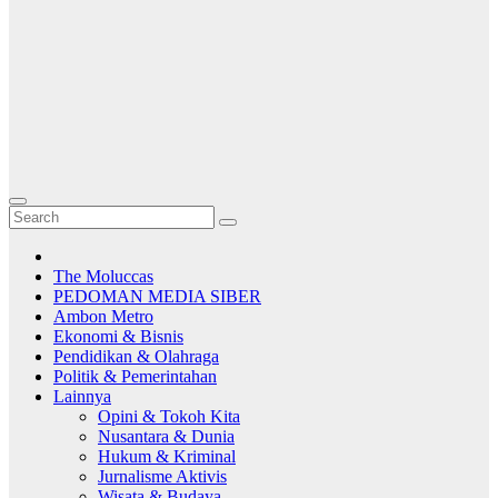
The Moluccas
PEDOMAN MEDIA SIBER
Ambon Metro
Ekonomi & Bisnis
Pendidikan & Olahraga
Politik & Pemerintahan
Lainnya
Opini & Tokoh Kita
Nusantara & Dunia
Hukum & Kriminal
Jurnalisme Aktivis
Wisata & Budaya