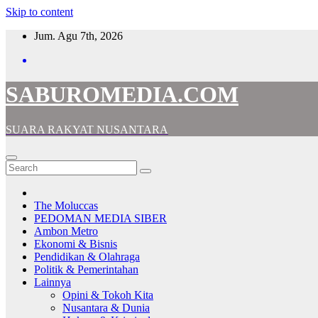
Skip to content
Jum. Agu 7th, 2026
SABUROMEDIA.COM
SUARA RAKYAT NUSANTARA
The Moluccas
PEDOMAN MEDIA SIBER
Ambon Metro
Ekonomi & Bisnis
Pendidikan & Olahraga
Politik & Pemerintahan
Lainnya
Opini & Tokoh Kita
Nusantara & Dunia