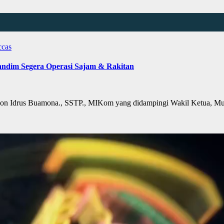
ccas
dim Segera Operasi Sajam & Rakitan
rus Buamona., SSTP., MIKom yang didampingi Wakil Ketua, Mu