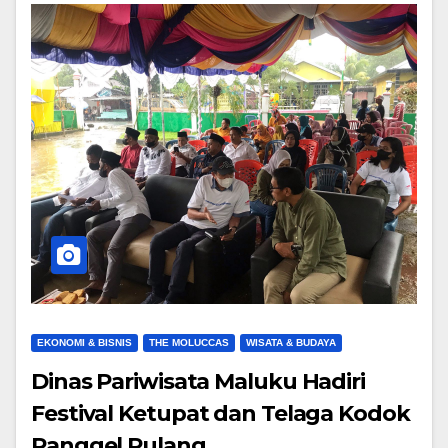
EKONOMI & BISNIS
THE MOLUCCAS
WISATA & BUDAYA
Dinas Pariwisata Maluku Hadiri
Festival Ketupat dan Telaga Kodok
Panggel Pulang