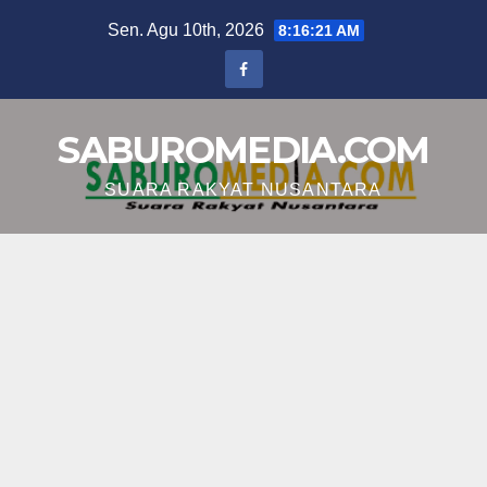
Skip
Sen. Agu 10th, 2026
8:16:22 AM
to
content
SABUROMEDIA.COM
SUARA RAKYAT NUSANTARA