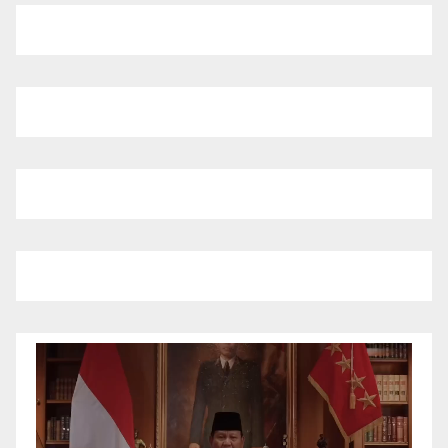
Pemutar
Video