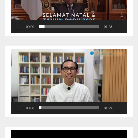
00:00
01:28
Pemutar
Video
00:00
01:29
Pemutar