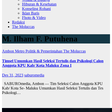
Hiburan & Kesehatan
Konseling Rohani
Iklan Baris
Fhoto & Video
Redaksi
The Moluccas
M. Ilham F. Putuhena
Ambon Metro
Politik & Pemerintahan
The Moluccas
Timsel Umumkan Hasil Seleksi Tertulis dan Psikologi Calon
Anggota KPU Kab/ Kota Maluku Zona I
Des 31, 2023
saburomedia
SABUROmedia, Ambon — Tim Seleksi Calon Anggota KPU
Kab/ Kota Se- Maluku Umumkan Hasil Seleksi Tertulis dan Tes
Psikologi…