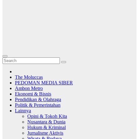
The Moluccas
PEDOMAN MEDIA SIBER
Ambon Metro
Ekonomi & Bisnis
Pendidikan & Olahraga
Politik & Pemerintahan
Lainnya
Opini & Tokoh Kita
Nusantara & Dunia
Hukum & Kriminal
Jurnalisme Aktivis
Wisata & Budaya