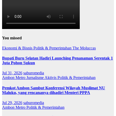
You missed
Ekonomi & Bisnis
Politik & Pemerintahan
The Moluccas
Bupati Buru Selatan Hadiri Launching Penanaman Serentak 1
Juta Pohon Sukun
Jul 31, 2026
saburomedia
Ambon Metro
Jurnalisme Aktivis
Politik & Pemerintahan
Pemkot Ambon Sambut Konferensi Wilayah Muslimat NU
Maluku, yang rencananya dihadiri Menteri PPPA
Jul 29, 2026
saburomedia
Ambon Metro
Politik & Pemerintahan