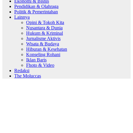
Ekonomi & Bisnis
Pendidikan & Olahraga
Politik & Pemerintahan
Lainnya
Opini & Tokoh Kita
Nusantara & Dunia
Hukum & Kriminal
Jurnalisme Aktivis
Wisata & Budaya
Hiburan & Kesehatan
Konseling Rohani
Iklan Baris
Fhoto & Video
Redaksi
The Moluccas