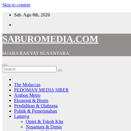
Skip to content
Sab. Agu 8th, 2026
SABUROMEDIA.COM
SUARA RAKYAT NUSANTARA
The Moluccas
PEDOMAN MEDIA SIBER
Ambon Metro
Ekonomi & Bisnis
Pendidikan & Olahraga
Politik & Pemerintahan
Lainnya
Opini & Tokoh Kita
Nusantara & Dunia