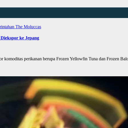
rintahan
The Moluccas
 Diekspor ke Jepang
moditas perikanan berupa Frozen Yellowfin Tuna dan Frozen Balo