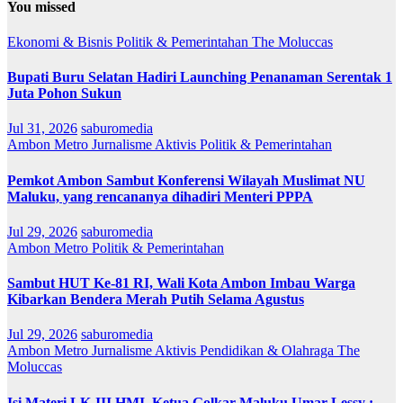
You missed
Ekonomi & Bisnis
Politik & Pemerintahan
The Moluccas
Bupati Buru Selatan Hadiri Launching Penanaman Serentak 1
Juta Pohon Sukun
Jul 31, 2026
saburomedia
Ambon Metro
Jurnalisme Aktivis
Politik & Pemerintahan
Pemkot Ambon Sambut Konferensi Wilayah Muslimat NU
Maluku, yang rencananya dihadiri Menteri PPPA
Jul 29, 2026
saburomedia
Ambon Metro
Politik & Pemerintahan
Sambut HUT Ke-81 RI, Wali Kota Ambon Imbau Warga
Kibarkan Bendera Merah Putih Selama Agustus
Jul 29, 2026
saburomedia
Ambon Metro
Jurnalisme Aktivis
Pendidikan & Olahraga
The
Moluccas
Isi Materi LK-III HMI, Ketua Golkar Maluku Umar Lessy ;