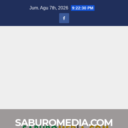
Skip
Jum. Agu 7th, 2026
9:22:30 PM
to
content
SABUROMEDIA.COM