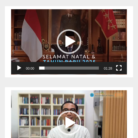
Pemutar
Video
00:00
01:28
Pemutar
Video