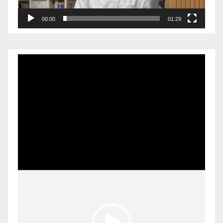
00:00
01:29
Pemutar
Video