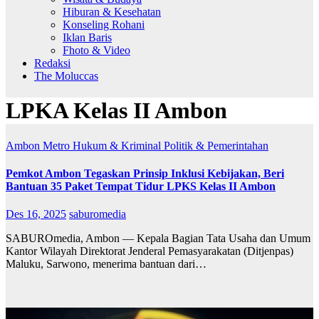
Hiburan & Kesehatan
Konseling Rohani
Iklan Baris
Fhoto & Video
Redaksi
The Moluccas
LPKA Kelas II Ambon
Ambon Metro
Hukum & Kriminal
Politik & Pemerintahan
Pemkot Ambon Tegaskan Prinsip Inklusi Kebijakan, Beri
Bantuan 35 Paket Tempat Tidur LPKS Kelas II Ambon
Des 16, 2025
saburomedia
SABUROmedia, Ambon — Kepala Bagian Tata Usaha dan Umum
Kantor Wilayah Direktorat Jenderal Pemasyarakatan (Ditjenpas)
Maluku, Sarwono, menerima bantuan dari…