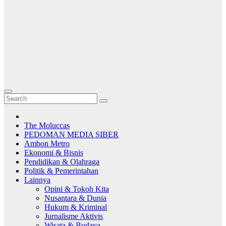
The Moluccas
PEDOMAN MEDIA SIBER
Ambon Metro
Ekonomi & Bisnis
Pendidikan & Olahraga
Politik & Pemerintahan
Lainnya
Opini & Tokoh Kita
Nusantara & Dunia
Hukum & Kriminal
Jurnalisme Aktivis
Wisata & Budaya