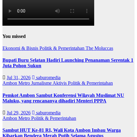
You missed
Ekonomi & Bisnis
Politik & Pemerintahan
The Moluccas
Bupati Buru Selatan Hadiri Launching Penanaman Serentak 1
Juta Pohon Sukun
Jul 31, 2026
saburomedia
Ambon Metro
Jurnalisme Aktivis
Politik & Pemerintahan
Pemkot Ambon Sambut Konferensi Wilayah Muslimat NU
Maluku, yang rencananya dihadiri Menteri PPPA
Jul 29, 2026
saburomedia
Ambon Metro
Politik & Pemerintahan
Sambut HUT Ke-81 RI, Wali Kota Ambon Imbau Warga
Kibarkan Bendera Merah Putih Selama Agustus