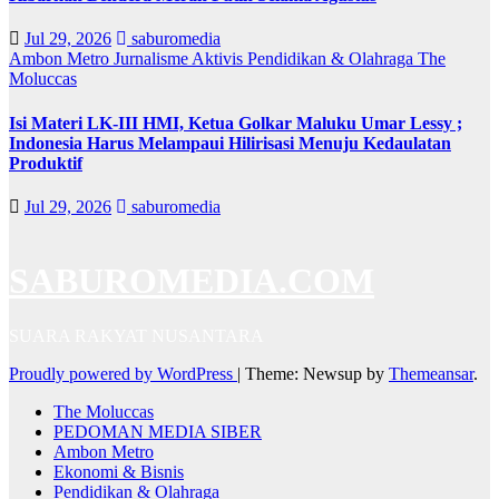
Jul 29, 2026
saburomedia
Ambon Metro
Jurnalisme Aktivis
Pendidikan & Olahraga
The
Moluccas
Isi Materi LK-III HMI, Ketua Golkar Maluku Umar Lessy ;
Indonesia Harus Melampaui Hilirisasi Menuju Kedaulatan
Produktif
Jul 29, 2026
saburomedia
SABUROMEDIA.COM
SUARA RAKYAT NUSANTARA
Proudly powered by WordPress
|
Theme: Newsup by
Themeansar
.
The Moluccas
PEDOMAN MEDIA SIBER
Ambon Metro
Ekonomi & Bisnis
Pendidikan & Olahraga