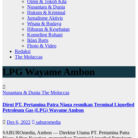
Opini & Tokoh Kita
Nusantara & Dunia
Hukum & Kriminal
Jurnalisme Aktivis
Wisata & Budaya
Hiburan & Kesehatan
Konseling Rohani
Iklan Baris
Fhoto & Video
Redaksi
The Moluccas
LPG Wayame Ambon
Nusantara & Dunia
The Moluccas
Dirut PT. Pertamina Patra Niaga resmikan Terminal Liquefied
Petroleum Gas (LPG) Wayame Ambon
Des 6, 2022
saburomedia
SABUROmedia, Ambon — Direktur Utama PT. Pertamina Patra