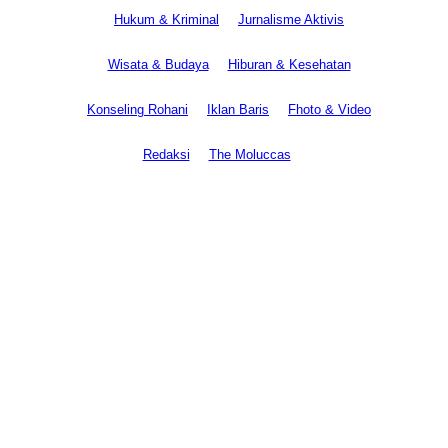
Hukum & Kriminal
Jurnalisme Aktivis
Wisata & Budaya
Hiburan & Kesehatan
Konseling Rohani
Iklan Baris
Fhoto & Video
Redaksi
The Moluccas