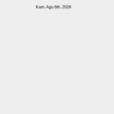
Skip
Kam. Agu 6th, 2026
to
content