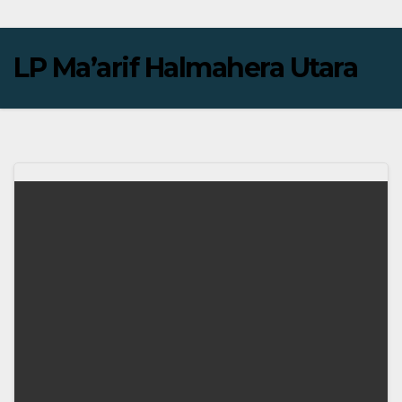
LP Ma’arif Halmahera Utara