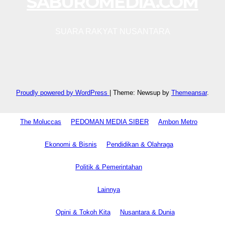
SABUROMEDIA.COM
SUARA RAKYAT NUSANTARA
Proudly powered by WordPress
|
Theme: Newsup by
Themeansar
.
The Moluccas
PEDOMAN MEDIA SIBER
Ambon Metro
Ekonomi & Bisnis
Pendidikan & Olahraga
Politik & Pemerintahan
Lainnya
Opini & Tokoh Kita
Nusantara & Dunia