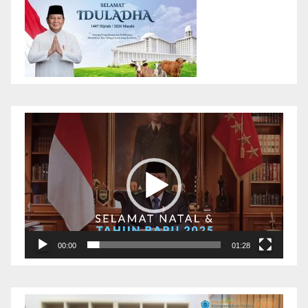
Pemutar
Video
00:00
01:28
Pemutar