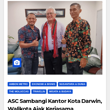
AMBON METRO
EKONOMI & BISNIS
NUSANTARA & DUNIA
THE MOLUCCAS
TRAVELIN
WISATA & BUDAYA
ASC Sambangi Kantor Kota Darwin,
Walikota Ajak Kerjasama