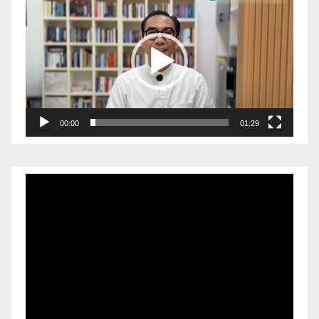
Video
00:00
01:29
Pemutar
Video