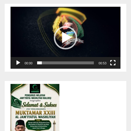
Pemutar
Video
00:00
00:53