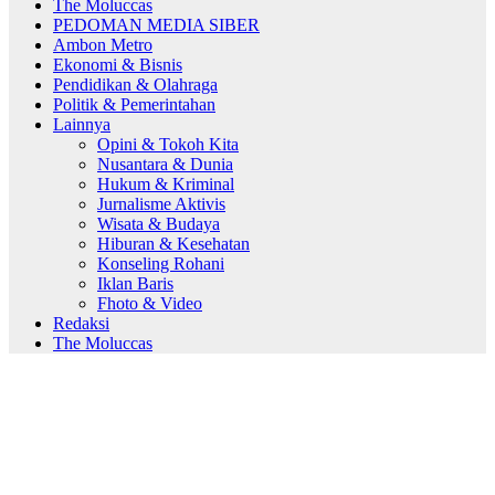
The Moluccas
PEDOMAN MEDIA SIBER
Ambon Metro
Ekonomi & Bisnis
Pendidikan & Olahraga
Politik & Pemerintahan
Lainnya
Opini & Tokoh Kita
Nusantara & Dunia
Hukum & Kriminal
Jurnalisme Aktivis
Wisata & Budaya
Hiburan & Kesehatan
Konseling Rohani
Iklan Baris
Fhoto & Video
Redaksi
The Moluccas