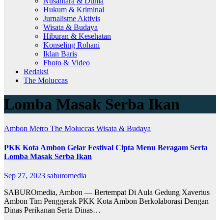
Nusantara & Dunia
Hukum & Kriminal
Jurnalisme Aktivis
Wisata & Budaya
Hiburan & Kesehatan
Konseling Rohani
Iklan Baris
Fhoto & Video
Redaksi
The Moluccas
Lomba Masak Serba Ikan
Ambon Metro
The Moluccas
Wisata & Budaya
PKK Kota Ambon Gelar Festival Cipta Menu Beragam Serta
Lomba Masak Serba Ikan
Sep 27, 2023
saburomedia
SABUROmedia, Ambon — Bertempat Di Aula Gedung Xaverius
Ambon Tim Penggerak PKK Kota Ambon Berkolaborasi Dengan
Dinas Perikanan Serta Dinas…