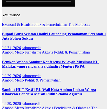
You missed
Ekonomi & Bisnis
Politik & Pemerintahan
The Moluccas
Bupati Buru Selatan Hadiri Launching Penanaman Serentak 1
Juta Pohon Sukun
Jul 31, 2026
saburomedia
Ambon Metro
Jurnalisme Aktivis
Politik & Pemerintahan
Pemkot Ambon Sambut Konferensi Wilayah Muslimat NU
Maluku, yang rencananya dihadiri Menteri PPPA
Jul 29, 2026
saburomedia
Ambon Metro
Politik & Pemerintahan
Sambut HUT Ke-81 RI, Wali Kota Ambon Imbau Warga
Kibarkan Bendera Merah Putih Selama Agustus
Jul 29, 2026
saburomedia
Ambon Metro
Jurnalisme Aktivis
Pendidikan & Olahraga
The