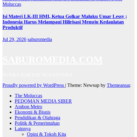
Moluccas
Isi Materi LK-III HMI, Ketua Golkar Maluku Umar Lessy ;
Indonesia Harus Melampaui Hilirisasi Menuju Kedaulatan
Produktif
Jul 29, 2026
saburomedia
SABUROMEDIA.COM
SUARA RAKYAT NUSANTARA
Proudly powered by WordPress
|
Theme: Newsup by
Themeansar
.
The Moluccas
PEDOMAN MEDIA SIBER
Ambon Metro
Ekonomi & Bisnis
Pendidikan & Olahraga
Politik & Pemerintahan
Lainnya
Opini & Tokoh Kita