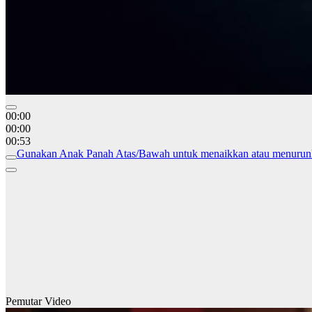
00:00
00:00
00:53
Gunakan Anak Panah Atas/Bawah untuk menaikkan atau menurun
Pemutar Video