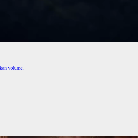
kan volume.