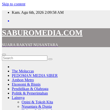
Skip to content
Kam. Agu 6th, 2026
2:10:00 AM
SABUROMEDIA.COM
SUARA RAKYAT NUSANTARA
The Moluccas
PEDOMAN MEDIA SIBER
Ambon Metro
Ekonomi & Bisnis
Pendidikan & Olahraga
Politik & Pemerintahan
Lainnya
Opini & Tokoh Kita
Nusantara & Dunia