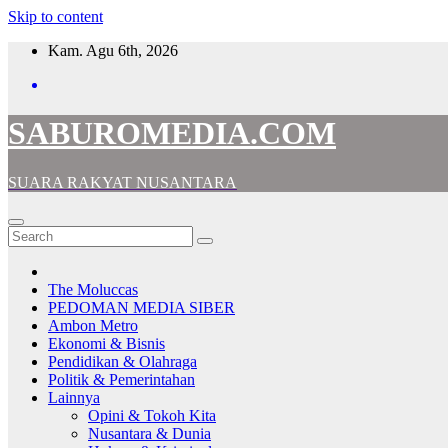
Skip to content
Kam. Agu 6th, 2026
SABUROMEDIA.COM
SUARA RAKYAT NUSANTARA
The Moluccas
PEDOMAN MEDIA SIBER
Ambon Metro
Ekonomi & Bisnis
Pendidikan & Olahraga
Politik & Pemerintahan
Lainnya
Opini & Tokoh Kita
Nusantara & Dunia