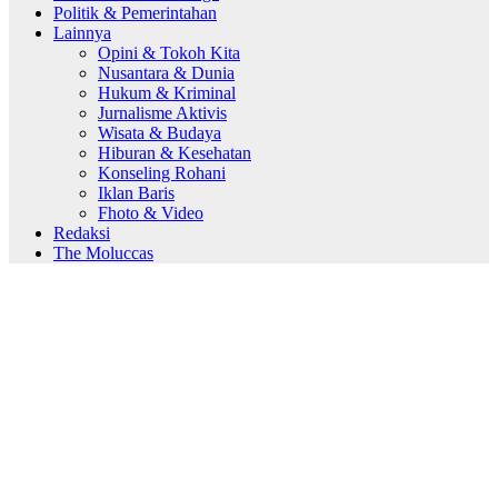
Politik & Pemerintahan
Lainnya
Opini & Tokoh Kita
Nusantara & Dunia
Hukum & Kriminal
Jurnalisme Aktivis
Wisata & Budaya
Hiburan & Kesehatan
Konseling Rohani
Iklan Baris
Fhoto & Video
Redaksi
The Moluccas