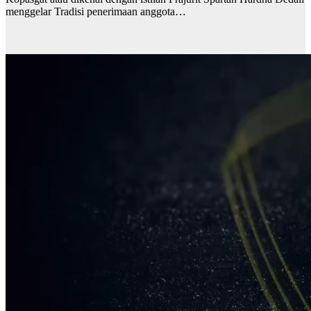
menggelar Tradisi penerimaan anggota…