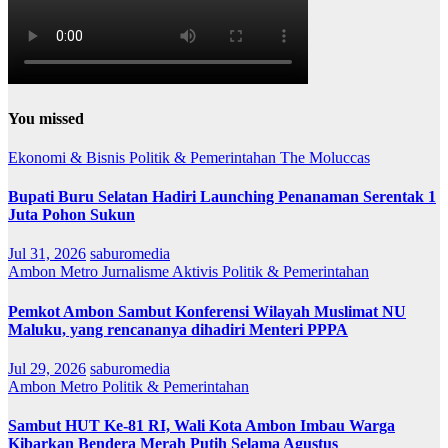
You missed
Ekonomi & Bisnis
Politik & Pemerintahan
The Moluccas
Bupati Buru Selatan Hadiri Launching Penanaman Serentak 1
Juta Pohon Sukun
Jul 31, 2026
saburomedia
Ambon Metro
Jurnalisme Aktivis
Politik & Pemerintahan
Pemkot Ambon Sambut Konferensi Wilayah Muslimat NU
Maluku, yang rencananya dihadiri Menteri PPPA
Jul 29, 2026
saburomedia
Ambon Metro
Politik & Pemerintahan
Sambut HUT Ke-81 RI, Wali Kota Ambon Imbau Warga
Kibarkan Bendera Merah Putih Selama Agustus