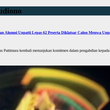
udiono
 Alumni Unpatti Lepas 62 Peserta Diklatsar Calon Menwa Unpa
ttimura kembali menunjukan komitmen dalam pengabdian kepada Uni