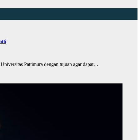
tti
versitas Pattimura dengan tujuan agar dapat…