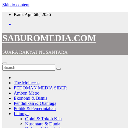
Skip to content
Kam. Agu 6th, 2026
SABUROMEDIA.COM
SUARA RAKYAT NUSANTARA
The Moluccas
PEDOMAN MEDIA SIBER
Ambon Metro
Ekonomi & Bisnis
Pendidikan & Olahraga
Politik & Pemerintahan
Lainnya
Opini & Tokoh Kita
Nusantara & Dunia