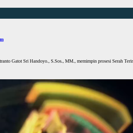
am
 Gatot Sri Handoyo., S.Sos., MM., memimpin prosesi Serah Terima