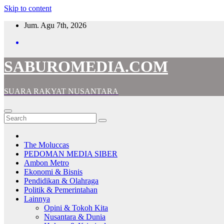
Skip to content
Jum. Agu 7th, 2026
SABUROMEDIA.COM
SUARA RAKYAT NUSANTARA
The Moluccas
PEDOMAN MEDIA SIBER
Ambon Metro
Ekonomi & Bisnis
Pendidikan & Olahraga
Politik & Pemerintahan
Lainnya
Opini & Tokoh Kita
Nusantara & Dunia