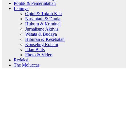
Politik & Pemerintahan
Lainnya
Opini & Tokoh Kita
Nusantara & Dunia
Hukum & Kriminal
Jurnalisme Aktivis
Wisata & Budaya
Hiburan & Kesehatan
Konseling Rohani
Iklan Baris
Fhoto & Video
Redaksi
The Moluccas