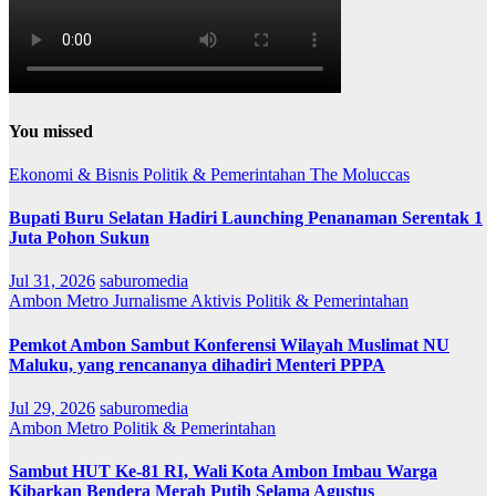
You missed
Ekonomi & Bisnis
Politik & Pemerintahan
The Moluccas
Bupati Buru Selatan Hadiri Launching Penanaman Serentak 1
Juta Pohon Sukun
Jul 31, 2026
saburomedia
Ambon Metro
Jurnalisme Aktivis
Politik & Pemerintahan
Pemkot Ambon Sambut Konferensi Wilayah Muslimat NU
Maluku, yang rencananya dihadiri Menteri PPPA
Jul 29, 2026
saburomedia
Ambon Metro
Politik & Pemerintahan
Sambut HUT Ke-81 RI, Wali Kota Ambon Imbau Warga
Kibarkan Bendera Merah Putih Selama Agustus