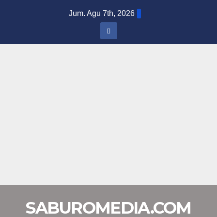
Skip
Jum. Agu 7th, 2026
to
content
SABUROMEDIA.COM