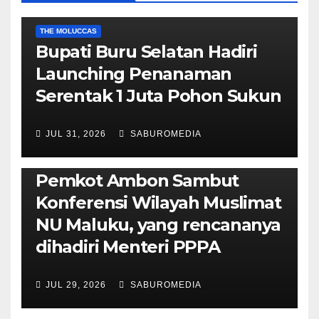
EKONOMI & BISNIS
POLITIK & PEMERINTAHAN
THE MOLUCCAS
Bupati Buru Selatan Hadiri
Launching Penanaman
Serentak 1 Juta Pohon Sukun
JUL 31, 2026
SABUROMEDIA
AMBON METRO
JURNALISME AKTIVIS
POLITIK & PEMERINTAHAN
Pemkot Ambon Sambut
Konferensi Wilayah Muslimat
NU Maluku, yang rencananya
dihadiri Menteri PPPA
JUL 29, 2026
SABUROMEDIA
AMBON METRO
POLITIK & PEMERINTAHAN