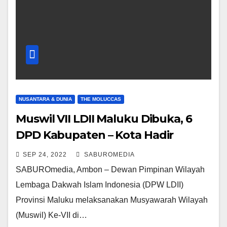
NUSANTARA & DUNIA
THE MOLUCCAS
Muswil VII LDII Maluku Dibuka, 6
DPD Kabupaten – Kota Hadir
SEP 24, 2022
SABUROMEDIA
SABUROmedia, Ambon – Dewan Pimpinan Wilayah
Lembaga Dakwah Islam Indonesia (DPW LDII)
Provinsi Maluku melaksanakan Musyawarah Wilayah
(Muswil) Ke-VII di…