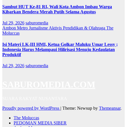
Sambut HUT Ke-81 RI, Wali Kota Ambon Imbau Warga
Kibarkan Bendera Merah Putih Selama Agustus
Jul 29, 2026
saburomedia
Ambon Metro
Jurnalisme Aktivis
Pendidikan & Olahraga
The
Moluccas
Isi Materi LK-III HMI, Ketua Golkar Maluku Umar Lessy ;
Indonesia Harus Melampaui Hilirisasi Menuju Kedaulatan
Produktif
Jul 29, 2026
saburomedia
SABUROMEDIA.COM
SUARA RAKYAT NUSANTARA
Proudly powered by WordPress
|
Theme: Newsup by
Themeansar
.
The Moluccas
PEDOMAN MEDIA SIBER