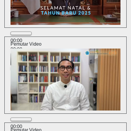
00:00
Pemutar Video
00:00
01:28
00:00
Pemutar Video