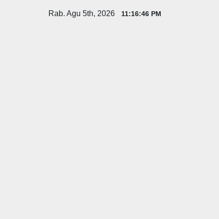
Skip
Rab. Agu 5th, 2026
11:16:47 PM
to
content