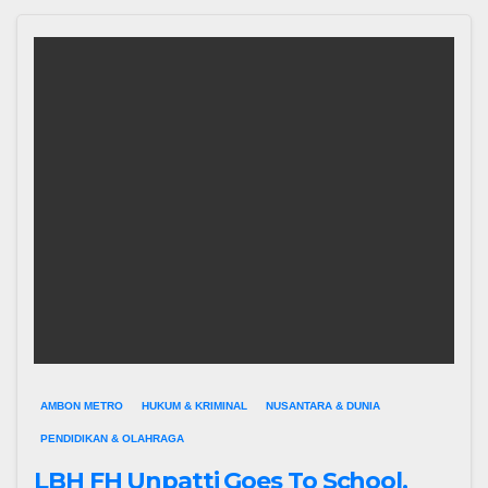
AMBON METRO
HUKUM & KRIMINAL
NUSANTARA & DUNIA
PENDIDIKAN & OLAHRAGA
LBH FH Unpatti Goes To School,