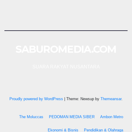
SABUROMEDIA.COM
SUARA RAKYAT NUSANTARA
Proudly powered by WordPress
|
Theme: Newsup by
Themeansar
.
The Moluccas
PEDOMAN MEDIA SIBER
Ambon Metro
Ekonomi & Bisnis
Pendidikan & Olahraga