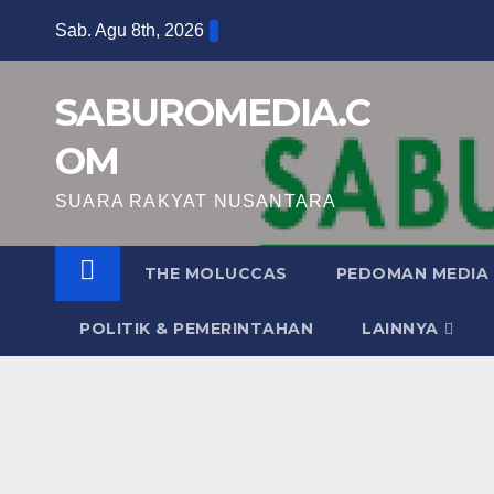
Skip
Sab. Agu 8th, 2026
to
content
SABUROMEDIA.C
OM
SUARA RAKYAT NUSANTARA
THE MOLUCCAS
PEDOMAN MEDIA 
POLITIK & PEMERINTAHAN
LAINNYA