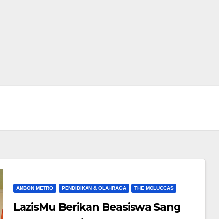
AMBON METRO
PENDIDIKAN & OLAHRAGA
THE MOLUCCAS
LazisMu Berikan Beasiswa Sang