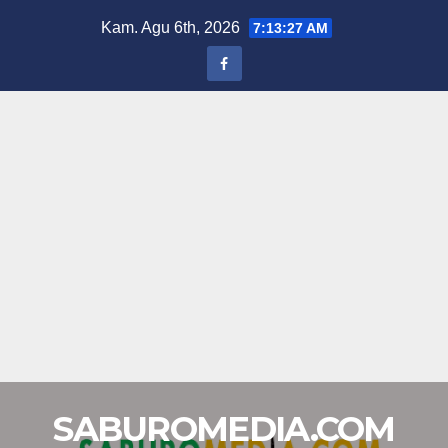
Skip
Kam. Agu 6th, 2026
7:13:28 AM
to
content
SABUROMEDIA.COM