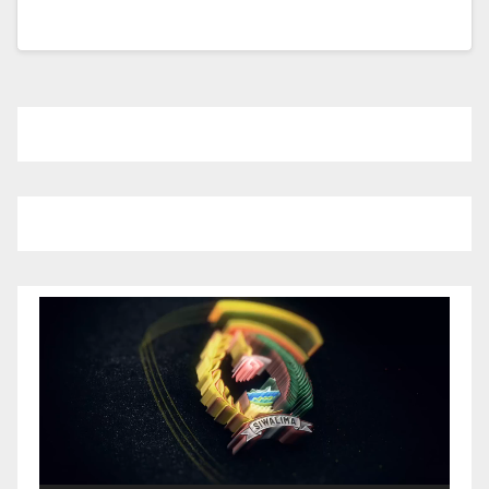
Pemutar
Video