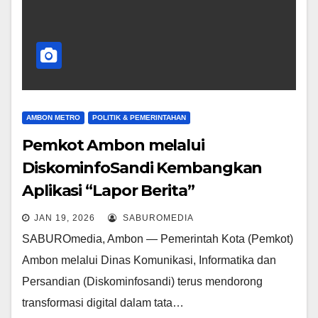
AMBON METRO
POLITIK & PEMERINTAHAN
Pemkot Ambon melalui
DiskominfoSandi Kembangkan
Aplikasi “Lapor Berita”
JAN 19, 2026
SABUROMEDIA
SABUROmedia, Ambon — Pemerintah Kota (Pemkot)
Ambon melalui Dinas Komunikasi, Informatika dan
Persandian (Diskominfosandi) terus mendorong
transformasi digital dalam tata…