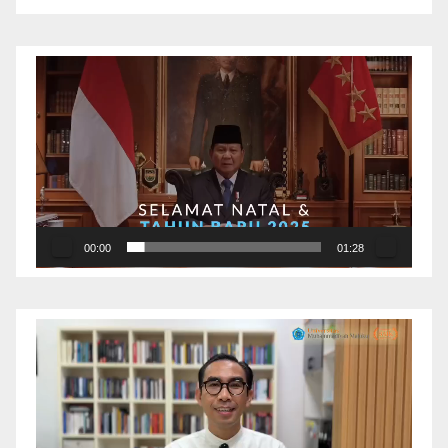
Pemutar
Video
00:00
01:28
Pemutar
Video