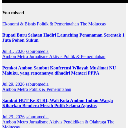
You missed
Ekonomi & Bisnis
Politik & Pemerintahan
The Moluccas
Bupati Buru Selatan Hadiri Launching Penanaman Serentak 1
Juta Pohon Sukun
Jul 31, 2026
saburomedia
Ambon Metro
Jurnalisme Aktivis
Politik & Pemerintahan
Pemkot Ambon Sambut Konferensi Wilayah Muslimat NU
Maluku, yang rencananya dihadiri Menteri PPPA
Jul 29, 2026
saburomedia
Ambon Metro
Politik & Pemerintahan
Sambut HUT Ke-81 RI, Wali Kota Ambon Imbau Warga
Kibarkan Bendera Merah Putih Selama Agustus
Jul 29, 2026
saburomedia
Ambon Metro
Jurnalisme Aktivis
Pendidikan & Olahraga
The
Moluccas