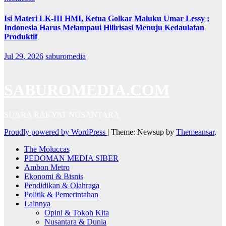
Isi Materi LK-III HMI, Ketua Golkar Maluku Umar Lessy ;
Indonesia Harus Melampaui Hilirisasi Menuju Kedaulatan
Produktif
Jul 29, 2026
saburomedia
SABUROMEDIA.COM
SUARA RAKYAT NUSANTARA
Proudly powered by WordPress
|
Theme: Newsup by
Themeansar
.
The Moluccas
PEDOMAN MEDIA SIBER
Ambon Metro
Ekonomi & Bisnis
Pendidikan & Olahraga
Politik & Pemerintahan
Lainnya
Opini & Tokoh Kita
Nusantara & Dunia