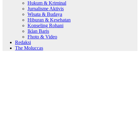
Hukum & Kriminal
Jurnalisme Aktivis
Wisata & Budaya
Hiburan & Kesehatan
Konseling Rohani
Iklan Baris
Fhoto & Video
Redaksi
The Moluccas