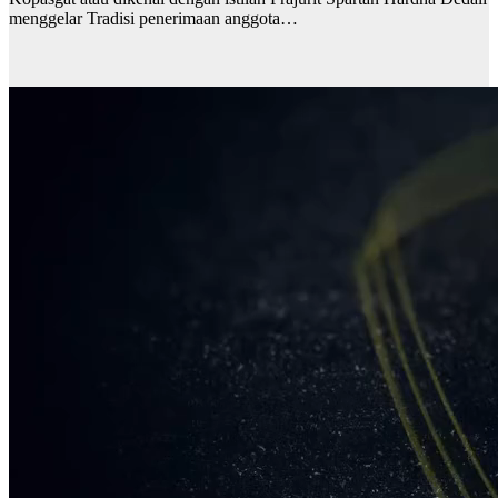
menggelar Tradisi penerimaan anggota…