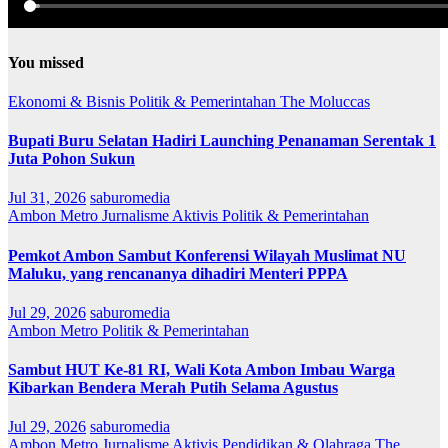
You missed
Ekonomi & Bisnis
Politik & Pemerintahan
The Moluccas
Bupati Buru Selatan Hadiri Launching Penanaman Serentak 1
Juta Pohon Sukun
Jul 31, 2026
saburomedia
Ambon Metro
Jurnalisme Aktivis
Politik & Pemerintahan
Pemkot Ambon Sambut Konferensi Wilayah Muslimat NU
Maluku, yang rencananya dihadiri Menteri PPPA
Jul 29, 2026
saburomedia
Ambon Metro
Politik & Pemerintahan
Sambut HUT Ke-81 RI, Wali Kota Ambon Imbau Warga
Kibarkan Bendera Merah Putih Selama Agustus
Jul 29, 2026
saburomedia
Ambon Metro
Jurnalisme Aktivis
Pendidikan & Olahraga
The