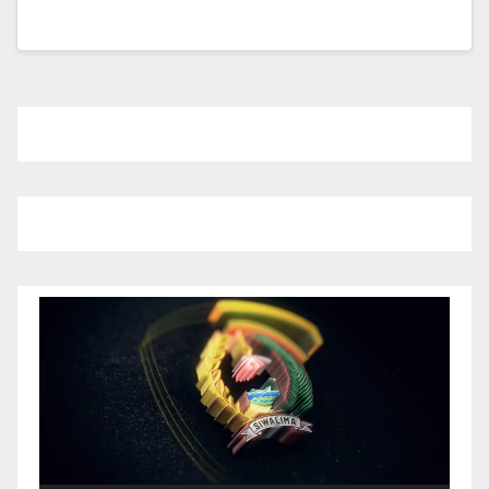
Pemutar
Video