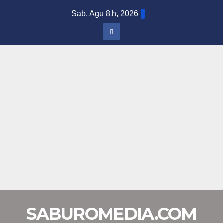
Skip
Sab. Agu 8th, 2026
to
content
SABUROMEDIA.COM