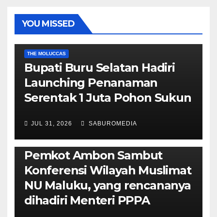
YOU MISSED
EKONOMI & BISNIS
POLITIK & PEMERINTAHAN
THE MOLUCCAS
Bupati Buru Selatan Hadiri
Launching Penanaman
Serentak 1 Juta Pohon Sukun
JUL 31, 2026
SABUROMEDIA
AMBON METRO
JURNALISME AKTIVIS
POLITIK & PEMERINTAHAN
Pemkot Ambon Sambut
Konferensi Wilayah Muslimat
NU Maluku, yang rencananya
dihadiri Menteri PPPA