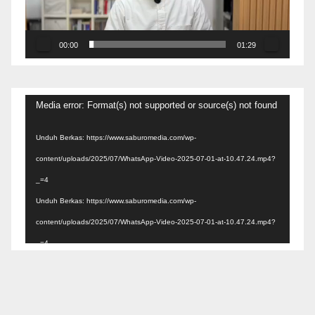
00:00
01:29
Pemutar
Media error: Format(s) not supported or source(s) not found
Video
Unduh Berkas: https://www.saburomedia.com/wp-
content/uploads/2025/07/WhatsApp-Video-2025-07-01-at-10.47.24.mp4?
_=4
Unduh Berkas: https://www.saburomedia.com/wp-
content/uploads/2025/07/WhatsApp-Video-2025-07-01-at-10.47.24.mp4?
_=4