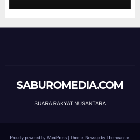
SABUROMEDIA.COM
SUARA RAKYAT NUSANTARA
Proudly powered by WordPress
|
Theme: Newsup by
Themeansar
.