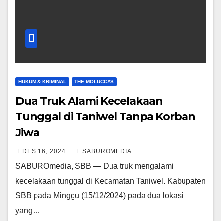
HUKUM & KRIMINAL
THE MOLUCCAS
Dua Truk Alami Kecelakaan
Tunggal di Taniwel Tanpa Korban
Jiwa
DES 16, 2024
SABUROMEDIA
SABUROmedia, SBB — Dua truk mengalami
kecelakaan tunggal di Kecamatan Taniwel, Kabupaten
SBB pada Minggu (15/12/2024) pada dua lokasi
yang…