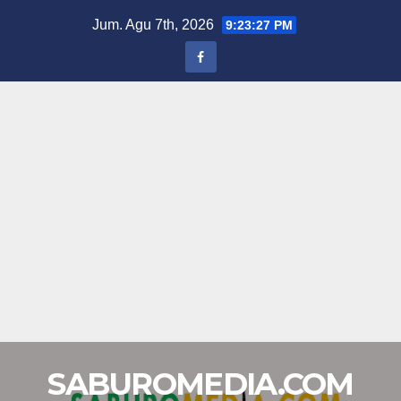
Skip
Jum. Agu 7th, 2026
9:23:28 PM
to
content
SABUROMEDIA.COM