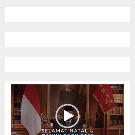
Pemutar
Video