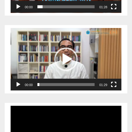
00:00
01:28
Pemutar
Video
00:00
01:29
Pemutar
Video