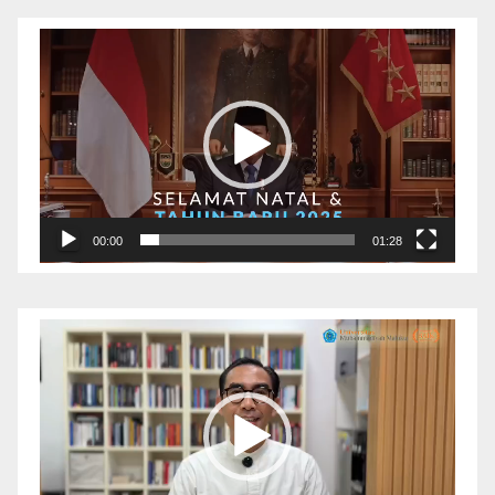
Pemutar
Video
00:00
01:28
Pemutar
Video