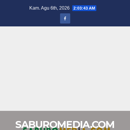
Skip
Kam. Agu 6th, 2026
2:03:44 AM
to
content
SABUROMEDIA.COM