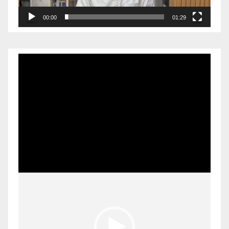
00:00
01:29
Pemutar
Video