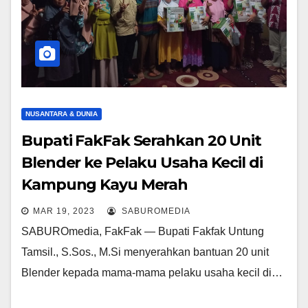
NUSANTARA & DUNIA
Bupati FakFak Serahkan 20 Unit
Blender ke Pelaku Usaha Kecil di
Kampung Kayu Merah
MAR 19, 2023
SABUROMEDIA
SABUROmedia, FakFak — Bupati Fakfak Untung
Tamsil., S.Sos., M.Si menyerahkan bantuan 20 unit
Blender kepada mama-mama pelaku usaha kecil di…