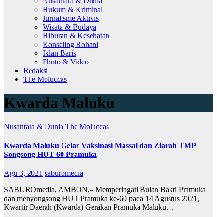
Nusantara & Dunia
Hukum & Kriminal
Jurnalisme Aktivis
Wisata & Budaya
Hiburan & Kesehatan
Konseling Rohani
Iklan Baris
Fhoto & Video
Redaksi
The Moluccas
Kwarda Maluku
Nusantara & Dunia
The Moluccas
Kwarda Maluku Gelar Vaksinasi Massal dan Ziarah TMP
Songsong HUT 60 Pramuka
Agu 3, 2021
saburomedia
SABUROmedia, AMBON,– Memperingati Bulan Bakti Pramuka
dan menyongsong HUT Pramuka ke-60 pada 14 Agustus 2021,
Kwartir Daerah (Kwarda) Gerakan Pramuka Maluku…