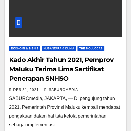
EKONOMI & BISNIS
NUSANTARA & DUNIA
THE MOLUCCAS
Kado Akhir Tahun 2021, Pemprov
Maluku Terima Lima Sertifikat
Penerapan SNI-ISO
DES 31, 2021
SABUROMEDIA
SABUROmedia, JAKARTA, — Di pengujung tahun
2021, Pemerintah Provinsi Maluku kembali mendapat
pengakuan dalam hal tata kelola pemerintahan
sebagai implementasi…