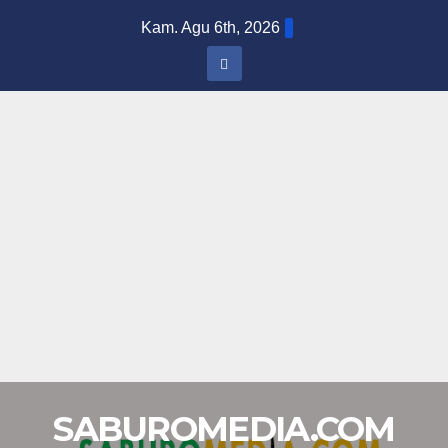
Skip
Kam. Agu 6th, 2026
to
content
SABUROMEDIA.COM