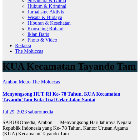
Nusantara & Dunia
Hukum & Kriminal
Jurnalisme Aktivis
Wisata & Budaya
Hiburan & Kesehatan
Konseling Rohani
Iklan Baris
Fhoto & Video
Redaksi
The Moluccas
KUA Kecamatan Tayando Tam
Ambon Metro
The Moluccas
Menyongsong HUT RI Ke- 78 Tahun, KUA Kecamatan
Tayando Tam Kota Tual Gelar Jalan Santai
Jul 29, 2023
saburomedia
SABUROmedia, Ambon — Menyongsong Hari lahirnya Negara
Republik Indonesia yang Ke- 78 Tahun, Kantor Urusan Agama
(KUA) Kecamatan Tayando Tam…