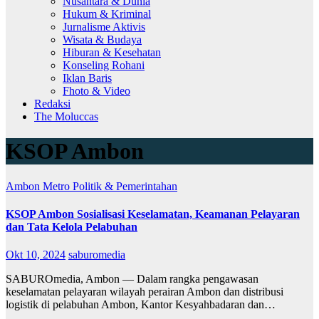
Nusantara & Dunia
Hukum & Kriminal
Jurnalisme Aktivis
Wisata & Budaya
Hiburan & Kesehatan
Konseling Rohani
Iklan Baris
Fhoto & Video
Redaksi
The Moluccas
KSOP Ambon
Ambon Metro
Politik & Pemerintahan
KSOP Ambon Sosialisasi Keselamatan, Keamanan Pelayaran
dan Tata Kelola Pelabuhan
Okt 10, 2024
saburomedia
SABUROmedia, Ambon — Dalam rangka pengawasan
keselamatan pelayaran wilayah perairan Ambon dan distribusi
logistik di pelabuhan Ambon, Kantor Kesyahbadaran dan…